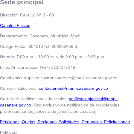
Sede principal
Dirección: Calle 18 N° 3 - 80
​​​​​Canales Físicos
Departamento: Casanare, Municipio: Manì
Código Postal: 854010 Nit: 800008456-3
Horario: 7:00 a.m. - 12:00 m. y de 2:00 p.m. - 5:00 p.m.
Linea Anticorrupcion (+57) 3138277249
Canal anticorrupcion soytransparente@mani-casanare.gov.co
Correo institucional:
contactenos@mani-casanare.gov.co
Correo de Notificaciones Judiciales:
notificacionjudicial@mani-
casanare.gov.co
(Uso exclusivo de notificación de providencias
proferidas por los jueces o de jurisdicción coactiva)
​​​​​Peticiones, Quejas, Reclamos, Solicitudes, Denuncias, Felicitaciones
Políticas: