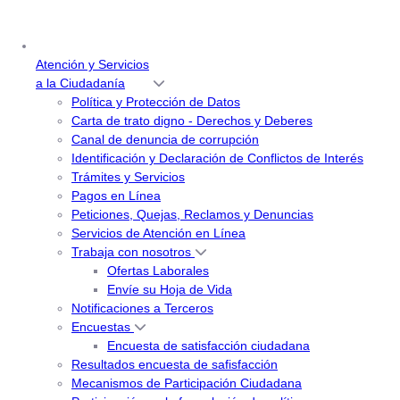
Atención y Servicios
a la Ciudadanía
Política y Protección de Datos
Carta de trato digno - Derechos y Deberes
Canal de denuncia de corrupción
Identificación y Declaración de Conflictos de Interés
Trámites y Servicios
Pagos en Línea
Peticiones, Quejas, Reclamos y Denuncias
Servicios de Atención en Línea
Trabaja con nosotros
Ofertas Laborales
Envíe su Hoja de Vida
Notificaciones a Terceros
Encuestas
Encuesta de satisfacción ciudadana
Resultados encuesta de safisfacción
Mecanismos de Participación Ciudadana