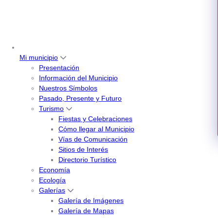
Mi municipio
Presentación
Información del Municipio
Nuestros Símbolos
Pasado, Presente y Futuro
Turismo
Fiestas y Celebraciones
Cómo llegar al Municipio
Vías de Comunicación
Sitios de Interés
Directorio Turístico
Economía
Ecología
Galerías
Galería de Imágenes
Galería de Mapas