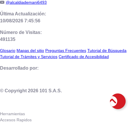
@alcaldiademani6493
Última Actualización:
10/08/2026 7:45:56
Número de Visitas:
491135
Glosario
Mapas del sitio
Preguntas Frecuentes
Tutorial de Búsqueda
Tutorial de Trámites y Servicios
Certificado de Accesibilidad
Desarrollado por:
© Copyright
2026
101 S.A.S.
Herramientas
Accesos Rapidos