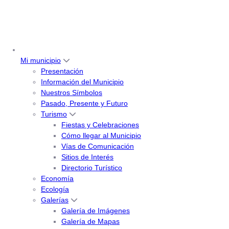
Mi municipio
Presentación
Información del Municipio
Nuestros Símbolos
Pasado, Presente y Futuro
Turismo
Fiestas y Celebraciones
Cómo llegar al Municipio
Vías de Comunicación
Sitios de Interés
Directorio Turístico
Economía
Ecología
Galerías
Galería de Imágenes
Galería de Mapas