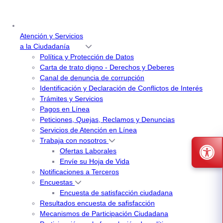
Atención y Servicios
a la Ciudadanía
Política y Protección de Datos
Carta de trato digno - Derechos y Deberes
Canal de denuncia de corrupción
Identificación y Declaración de Conflictos de Interés
Trámites y Servicios
Pagos en Línea
Peticiones, Quejas, Reclamos y Denuncias
Servicios de Atención en Línea
Trabaja con nosotros
Ofertas Laborales
Envíe su Hoja de Vida
Notificaciones a Terceros
Encuestas
Encuesta de satisfacción ciudadana
Resultados encuesta de safisfacción
Mecanismos de Participación Ciudadana