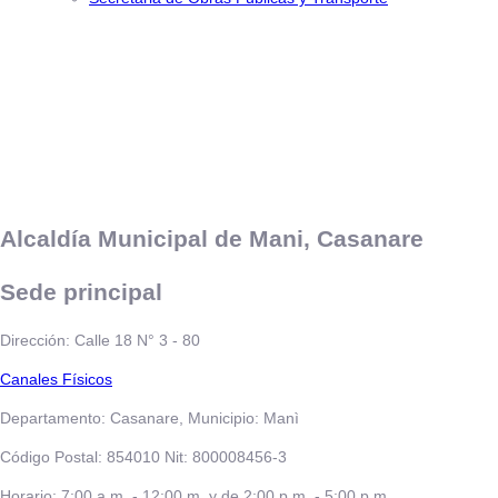
Alcaldía Municipal de Mani, Casanare
Sede principal
Dirección: Calle 18 N° 3 - 80
​​​​​Canales Físicos
Departamento: Casanare, Municipio: Manì
Código Postal: 854010 Nit: 800008456-3
Horario: 7:00 a.m. - 12:00 m. y de 2:00 p.m. - 5:00 p.m.