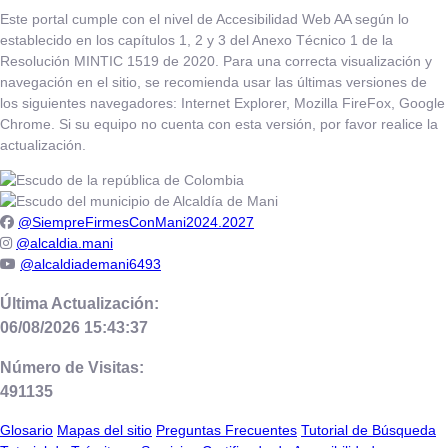
Este portal cumple con el nivel de Accesibilidad Web AA según lo
establecido en los capítulos 1, 2 y 3 del Anexo Técnico 1 de la
Resolución MINTIC 1519 de 2020. Para una correcta visualización y
navegación en el sitio, se recomienda usar las últimas versiones de
los siguientes navegadores: Internet Explorer, Mozilla FireFox, Google
Chrome. Si su equipo no cuenta con esta versión, por favor realice la
actualización.
@SiempreFirmesConMani2024.2027
@alcaldia.mani
@alcaldiademani6493
Última Actualización:
06/08/2026 15:43:37
Número de Visitas:
491135
Glosario
Mapas del sitio
Preguntas Frecuentes
Tutorial de Búsqueda