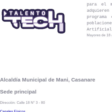
para el m
adquieren
programa
poblacion
Artificial
Mayores de 18 a
Alcaldía Municipal de Mani, Casanare
Sede principal
Dirección: Calle 18 N° 3 - 80
​​​​​Canales Físicos