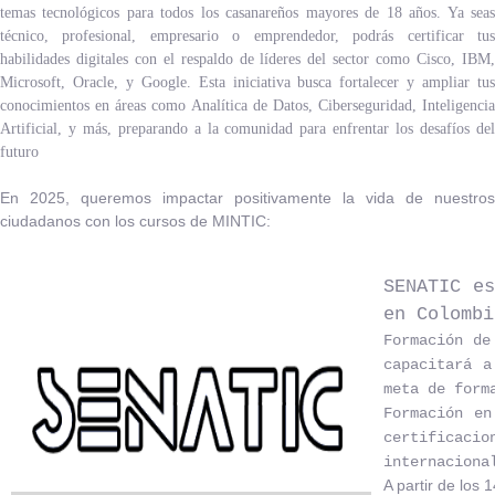
temas tecnológicos para todos los casanareños mayores de 18 años. Ya seas
técnico, profesional, empresario o emprendedor, podrás certificar tus
habilidades digitales con el respaldo de líderes del sector como Cisco, IBM,
Microsoft, Oracle, y Google
.
Esta iniciativa busca fortalecer y ampliar tu
conocimientos en áreas como Analítica de Datos, Ciberseguridad, Inteligencia
Artificial, y más, preparando a la comunidad para enfrentar los desafíos del
futuro
En 2025, queremos impactar positivamente la vida de nuestros
ciudadanos con los cursos de MINTIC:
SENA​TIC e
en Colombi
Formación de
capacitará a
meta de form
Formación en
certificaci
internaciona
A partir de los 