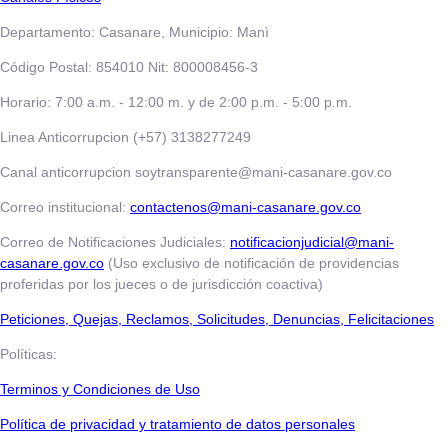
Departamento: Casanare, Municipio: Manì
Código Postal: 854010 Nit: 800008456-3
Horario: 7:00 a.m. - 12:00 m. y de 2:00 p.m. - 5:00 p.m.
Linea Anticorrupcion (+57) 3138277249
Canal anticorrupcion soytransparente@mani-casanare.gov.co
Correo institucional:
contactenos@mani-casanare.gov.co
Correo de Notificaciones Judiciales:
notificacionjudicial@mani-
casanare.gov.co
(Uso exclusivo de notificación de providencias
proferidas por los jueces o de jurisdicción coactiva)
​​​​​Peticiones, Quejas, Reclamos, Solicitudes, Denuncias, Felicitaciones
Políticas:
Terminos y Condiciones de Uso
​​​​​Política de privacidad y tratamiento de datos personales