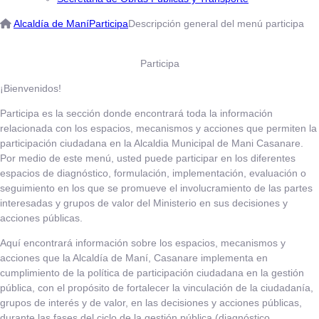
Alcaldía de Maní
Participa
Descripción general del menú participa
Participa
¡Bienvenidos!
Participa es la sección donde encontrará toda la información
relacionada con los espacios, mecanismos y acciones que permiten la
participación ciudadana en la Alcaldia Municipal de Mani Casanare.
Por medio de este menú, usted puede participar en los diferentes
espacios de diagnóstico, formulación, implementación, evaluación o
seguimiento en los que se promueve el involucramiento de las partes
interesadas y grupos de valor del Ministerio en sus decisiones y
acciones públicas.
Aquí encontrará información sobre los espacios, mecanismos y
acciones que la Alcaldía de Maní, Casanare implementa en
cumplimiento de la política de participación ciudadana en la gestión
pública, con el propósito de fo​rtalecer la vinculación de la ciudadanía,
grupos de interés y de valor, en las decisione​​s y acciones públicas,
durante las fases del ciclo de la gestión pública (diagnóstico,