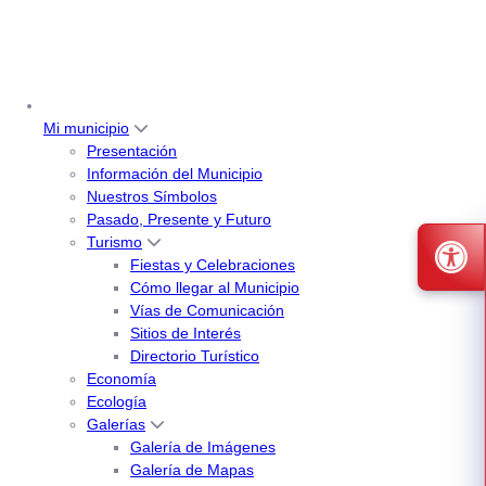
Mi municipio
Presentación
Información del Municipio
Nuestros Símbolos
Pasado, Presente y Futuro
Turismo
Fiestas y Celebraciones
Cómo llegar al Municipio
Vías de Comunicación
Sitios de Interés
Directorio Turístico
Economía
Ecología
Galerías
Galería de Imágenes
Galería de Mapas