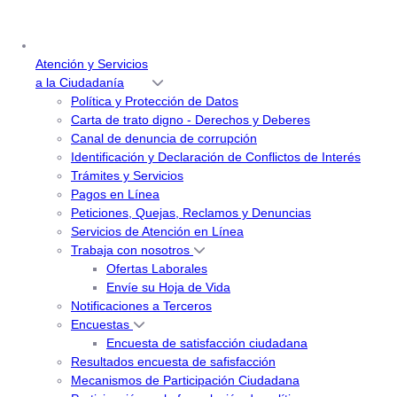
Atención y Servicios
a la Ciudadanía
Política y Protección de Datos
Carta de trato digno - Derechos y Deberes
Canal de denuncia de corrupción
Identificación y Declaración de Conflictos de Interés
Trámites y Servicios
Pagos en Línea
Peticiones, Quejas, Reclamos y Denuncias
Servicios de Atención en Línea
Trabaja con nosotros
Ofertas Laborales
Envíe su Hoja de Vida
Notificaciones a Terceros
Encuestas
Encuesta de satisfacción ciudadana
Resultados encuesta de safisfacción
Mecanismos de Participación Ciudadana