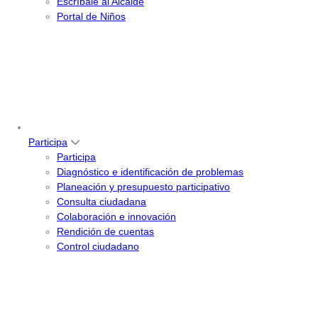
Escríbale al Alcalde
Portal de Niños
Participa
Participa
Diagnóstico e identificación de problemas
Planeación y presupuesto participativo
Consulta ciudadana
Colaboración e innovación
Rendición de cuentas
Control ciudadano