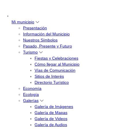
Mi municipio
Presentación
Información del Municipio
Nuestros Símbolos
Pasado, Presente y Futuro
Turismo
Fiestas y Celebraciones
Cómo llegar al Municipio
Vías de Comunicación
Sitios de Interés
Directorio Turístico
Economía
Ecología
Galerías
Galería de Imágenes
Galería de Mapas
Galería de Videos
Galería de Audios