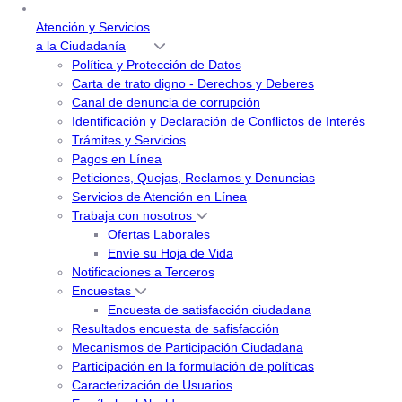
Atención y Servicios
a la Ciudadanía
Política y Protección de Datos
Carta de trato digno - Derechos y Deberes
Canal de denuncia de corrupción
Identificación y Declaración de Conflictos de Interés
Trámites y Servicios
Pagos en Línea
Peticiones, Quejas, Reclamos y Denuncias
Servicios de Atención en Línea
Trabaja con nosotros
Ofertas Laborales
Envíe su Hoja de Vida
Notificaciones a Terceros
Encuestas
Encuesta de satisfacción ciudadana
Resultados encuesta de safisfacción
Mecanismos de Participación Ciudadana
Participación en la formulación de políticas
Caracterización de Usuarios